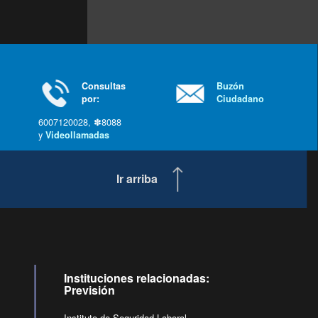
Consultas
Buzón
por:
Ciudadano
6007120028, ✽8088
y
Videollamadas
Ir arriba
Instituciones relacionadas:
Previsión
Instituto de Seguridad Laboral