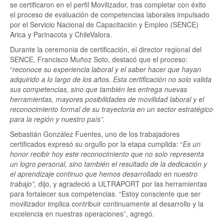
se certificaron en el perfil Movilizador, tras completar con éxito
el proceso de evaluación de competencias laborales impulsado
por el Servicio Nacional de Capacitación y Empleo (SENCE)
Arica y Parinacota y ChileValora.
Durante la ceremonia de certificación, el director regional del
SENCE, Francisco Muñoz Soto, destacó que el proceso:
“
reconoce su experiencia laboral y el saber hacer que hayan
adquirido a lo largo de los años. Esta certificación no solo valida
sus competencias, sino que también les entrega nuevas
herramientas, mayores posibilidades de movilidad laboral y el
reconocimiento formal de su trayectoria en un sector estratégico
para la región y nuestro país”.
Sebastián González Fuentes, uno de los trabajadores
certificados expresó su orgullo por la etapa cumplida: “
Es un
honor recibir hoy este reconocimiento que no solo representa
un logro personal, sino también el resultado de la dedicación y
el aprendizaje continuo que hemos desarrollado en nuestro
trabajo”,
dijo, y agradeció a ULTRAPORT por las herramientas
para fortalecer sus competencias. “Estoy consciente que ser
movilizador implica contribuir continuamente al desarrollo y la
excelencia en nuestras operaciones”, agregó.