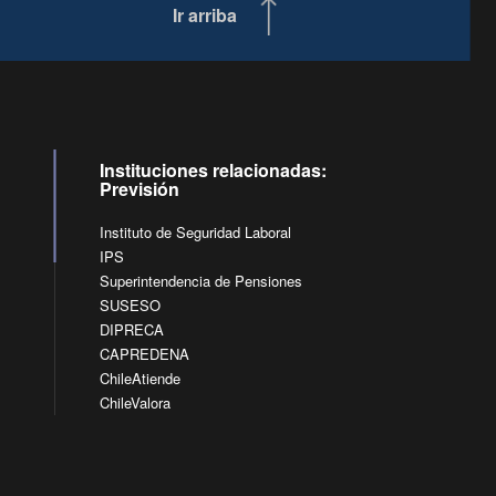
Ir arriba
Instituciones relacionadas:
Previsión
Instituto de Seguridad Laboral
IPS
Superintendencia de Pensiones
SUSESO
DIPRECA
CAPREDENA
ChileAtiende
ChileValora