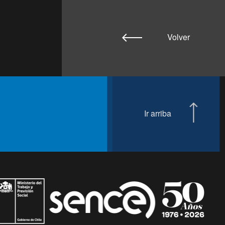
Volver
Ir arriba