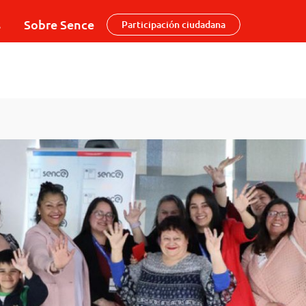
s
Sobre Sence
Participación ciudadana