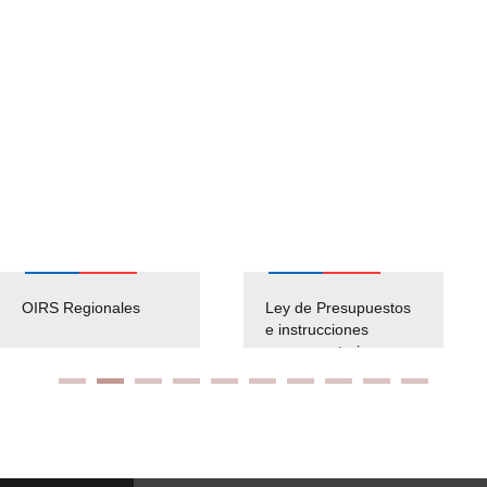
OIRS Regionales
Ley de Presupuestos
e instrucciones
presuspuetarias