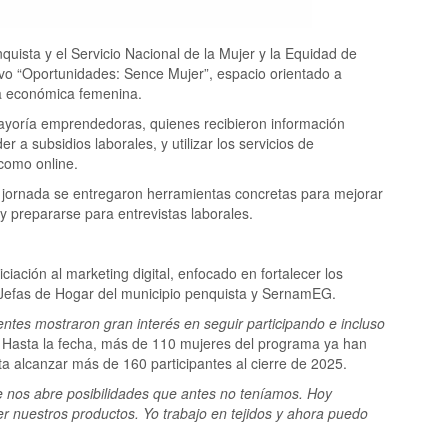
quista y el Servicio Nacional de la Mujer y la Equidad de
ivo “Oportunidades: Sence Mujer”, espacio orientado a
a económica femenina.
mayoría emprendedoras, quienes recibieron información
a subsidios laborales, y utilizar los servicios de
 como online.
a jornada se entregaron herramientas concretas para mejorar
y prepararse para entrevistas laborales.
ciación al marketing digital, enfocado en fortalecer los
 Jefas de Hogar del municipio penquista y SernamEG.
tentes mostraron gran interés en seguir participando e incluso
Hasta la fecha, más de 110 mujeres del programa ya han
ecta alcanzar más de 160 participantes al cierre de 2025.
 nos abre posibilidades que antes no teníamos. Hoy
r nuestros productos. Yo trabajo en tejidos y ahora puedo