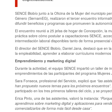
SENCE Biobío junto a la Oficina de la Mujer del municipio pen
Género (SernamEG), realizaron el tercer encuentro informat
difundir beneficios y programas que promueven la autonomí
El encuentro reunió a 25 jefas de hogar de Concepción, la 
práctica sobre cómo postular a capacitaciones SENCE, acceder 
intermediación laboral disponibles tanto de forma presencial
El director del SENCE Biobío, Daniel Jana, destacó que en l
la empleabilidad, aprender a elaborar currículums modernos 
Emprendimiento y marketing digital
Durante la actividad, el equipo SENCE impartió un taller de ini
emprendimientos de las participantes del programa Mujeres
Sara Fonseca, profesional del Servicio, explicó que
“las asis
han propuesto nuevos temas para los próximos encuentros”.
participado en los tres primeros talleres del ciclo, y se proy
Erica Pinto, una de las asistentes, valoró la instancia:
“Porque
aprendimos sobre marketing digital y aplicaciones para vende
comercializarlos de forma más fácil desde casa”.