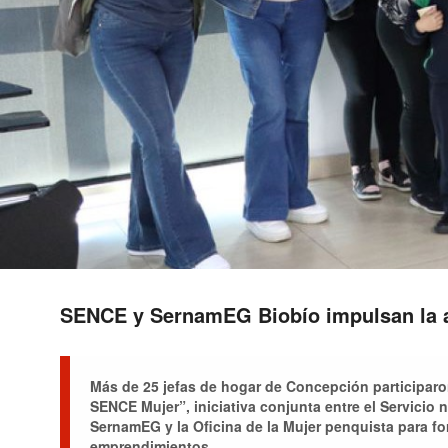
SENCE y SernamEG Biobío impulsan la 
Más de 25 jefas de hogar de Concepción participaro
SENCE Mujer”, iniciativa conjunta entre el Servicio
SernamEG y la Oficina de la Mujer penquista para fo
emprendimientos.