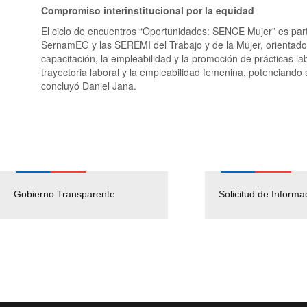
Compromiso interinstitucional por la equidad
El ciclo de encuentros “Oportunidades: SENCE Mujer” es part
SernamEG y las SEREMI del Trabajo y de la Mujer, orientado
capacitación, la empleabilidad y la promoción de prácticas l
trayectoria laboral y la empleabilidad femenina, potenciando
concluyó Daniel Jana.
Gobierno Transparente
Pago Proveedores
Solicitud de Informa