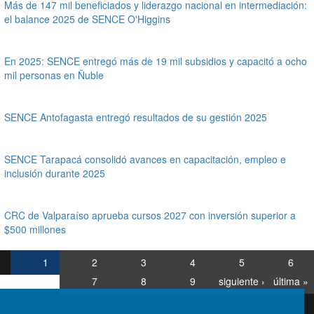
Más de 147 mil beneficiados y liderazgo nacional en intermediación:
el balance 2025 de SENCE O'Higgins
En 2025: SENCE entregó más de 19 mil subsidios y capacitó a ocho
mil personas en Ñuble
SENCE Antofagasta entregó resultados de su gestión 2025
SENCE Tarapacá consolidó avances en capacitación, empleo e
inclusión durante 2025
CRC de Valparaíso aprueba cursos 2027 con inversión superior a
$500 millones
1
2
3
4
5
6
7
8
9
siguiente ›
última »