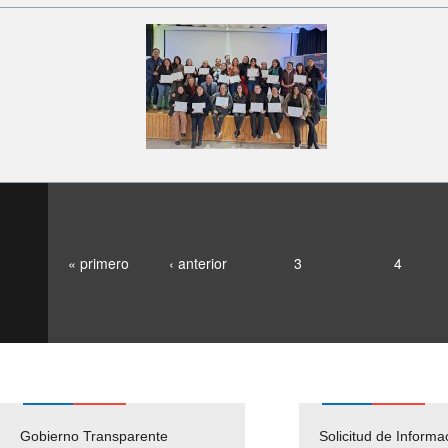
« primero
‹ anterior
3
4
Gobierno Transparente
Pago Proveedores
Solicitud de Informa