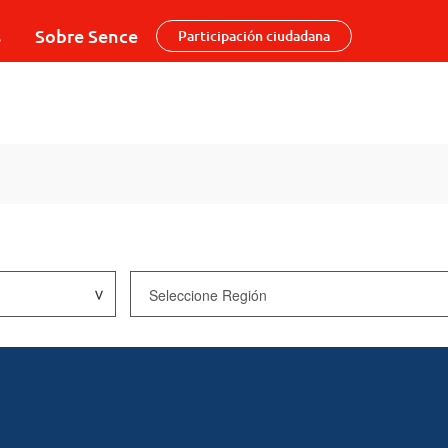
s
Sobre Sence
Participación ciudadana