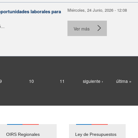
Miércoles, 24 Junio, 2026 - 12:08
portunidades laborales para
...
Ver más
9
10
11
siguiente ›
última »
OIRS Regionales
Ley de Presupuestos