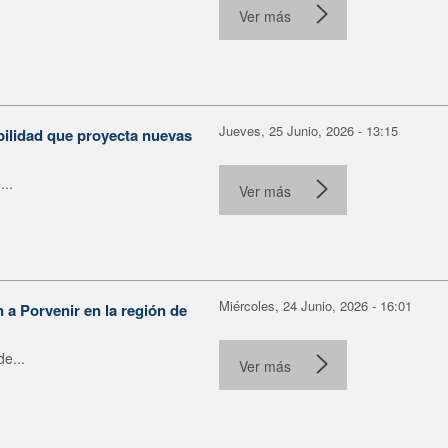
Ver más
Jueves, 25 Junio, 2026 - 13:15
bilidad que proyecta nuevas
...
Ver más
Miércoles, 24 Junio, 2026 - 16:01
n a Porvenir en la región de
e...
Ver más