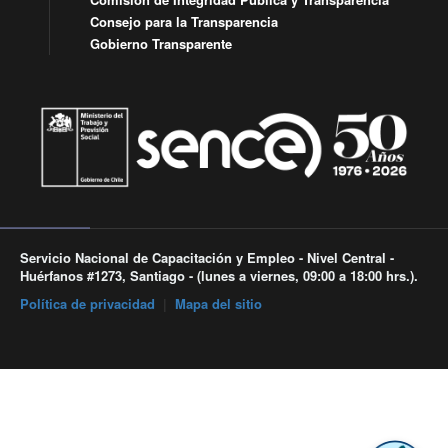
Consejo para la Transparencia
Gobierno Transparente
Servicio Nacional de Capacitación y Empleo - Nivel Central -
Huérfanos #1273, Santiago - (lunes a viernes, 09:00 a 18:00 hrs.).
Política de privacidad
|
Mapa del sitio