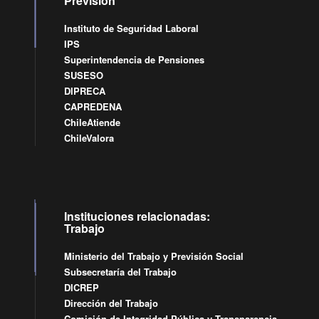
Previsión
Instituto de Seguridad Laboral
IPS
Superintendencia de Pensiones
SUSESO
DIPRECA
CAPREDENA
ChileAtiende
ChileValora
Instituciones relacionadas:
Trabajo
Ministerio del Trabajo y Previsión Social
Subsecretaría del Trabajo
DICREP
Dirección del Trabajo
Comisión de Integridad Pública y Transparencia