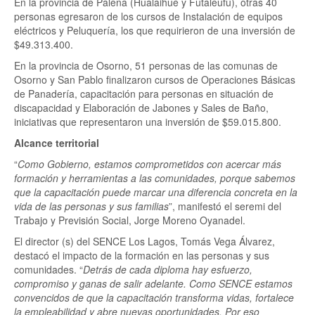
En la provincia de Palena (Hualaihué y Futaleufú), otras 40
personas egresaron de los cursos de Instalación de equipos
eléctricos y Peluquería, los que requirieron de una inversión de
$49.313.400.
En la provincia de Osorno, 51 personas de las comunas de
Osorno y San Pablo finalizaron cursos de Operaciones Básicas
de Panadería, capacitación para personas en situación de
discapacidad y Elaboración de Jabones y Sales de Baño,
iniciativas que representaron una inversión de $59.015.800.
Alcance territorial
“
Como Gobierno, estamos comprometidos con acercar más
formación y herramientas a las comunidades, porque sabemos
que la capacitación puede marcar una diferencia concreta en la
vida de las personas y sus familias
”, manifestó el seremi del
Trabajo y Previsión Social, Jorge Moreno Oyanadel.
El director (s) del SENCE Los Lagos, Tomás Vega Álvarez,
destacó el impacto de la formación en las personas y sus
comunidades. “
Detrás de cada diploma hay esfuerzo,
compromiso y ganas de salir adelante. Como SENCE estamos
convencidos de que la capacitación transforma vidas, fortalece
la empleabilidad y abre nuevas oportunidades. Por eso