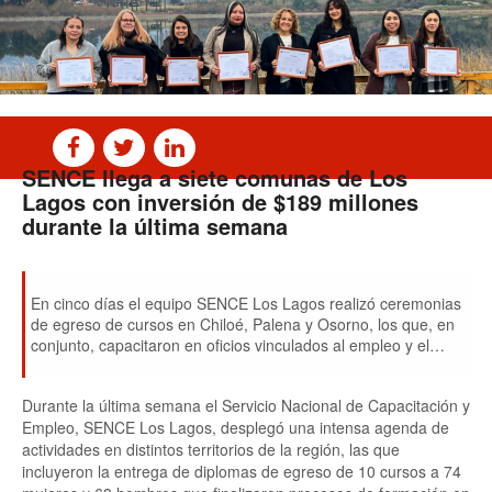
SENCE llega a siete comunas de Los
Lagos con inversión de $189 millones
durante la última semana
En cinco días el equipo SENCE Los Lagos realizó ceremonias
de egreso de cursos en Chiloé, Palena y Osorno, los que, en
conjunto, capacitaron en oficios vinculados al empleo y el
emprendimiento a 142 vecinos/as de la zona.
Durante la última semana el Servicio Nacional de Capacitación y
Empleo, SENCE Los Lagos, desplegó una intensa agenda de
actividades en distintos territorios de la región, las que
incluyeron la entrega de diplomas de egreso de 10 cursos a 74