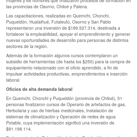
mujeres y 68 hombres que finalizaron procesos de formación en
las provincias de Osorno, Chiloé y Palena.
Las capacitaciones, realizadas en Quemchi, Chonchi,
Puqueldón, Hualaihué, Futaleufú, Osorno y San Pablo
representaron una inversión de $189.527.314, destinada a
fortalecer la empleabilidad, apoyar el emprendimiento y generar
nuevas oportunidades de desarrollo para personas de distintos
sectores de la región.
Además de la formación algunos cursos contemplaron un
subsidio de herramientas (de hasta los $250) para la compra de
equipamiento relacionado con el oficio aprendido, a fin de
impulsar actividades productivas, emprendimientos e inserción
laboral.
Oficios de alta demanda laboral
En Quemchi, Chonchi y Puqueldón (provincia de Chiloé), 51
personas finalizaron cursos de Operario de artefactos de gas,
Herbolaria y uso de hierbas medicinales, Instalación de
sistemas de climatización y Operación de redes de agua
Potable, cuya implementación significó una inversión de
$81.198.114.