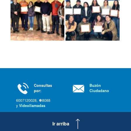
Consultas
Buzón
por:
Ciudadano
6007120028, ✽8088
y
Videollamadas
Ir arriba