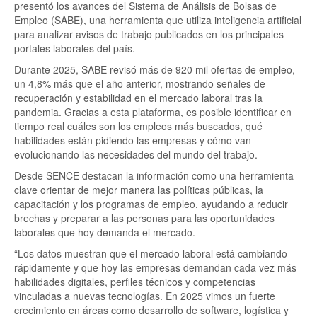
presentó los avances del Sistema de Análisis de Bolsas de
Empleo (SABE), una herramienta que utiliza inteligencia artificial
para analizar avisos de trabajo publicados en los principales
portales laborales del país.
Durante 2025, SABE revisó más de 920 mil ofertas de empleo,
un 4,8% más que el año anterior, mostrando señales de
recuperación y estabilidad en el mercado laboral tras la
pandemia. Gracias a esta plataforma, es posible identificar en
tiempo real cuáles son los empleos más buscados, qué
habilidades están pidiendo las empresas y cómo van
evolucionando las necesidades del mundo del trabajo.
Desde SENCE destacan la información como una herramienta
clave orientar de mejor manera las políticas públicas, la
capacitación y los programas de empleo, ayudando a reducir
brechas y preparar a las personas para las oportunidades
laborales que hoy demanda el mercado.
“Los datos muestran que el mercado laboral está cambiando
rápidamente y que hoy las empresas demandan cada vez más
habilidades digitales, perfiles técnicos y competencias
vinculadas a nuevas tecnologías. En 2025 vimos un fuerte
crecimiento en áreas como desarrollo de software, logística y