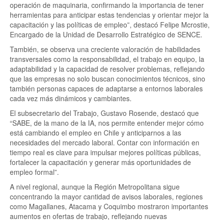
operación de maquinaria, confirmando la importancia de tener
herramientas para anticipar estas tendencias y orientar mejor la
capacitación y las políticas de empleo”, destacó Felipe Mcrostie,
Encargado de la Unidad de Desarrollo Estratégico de SENCE.
También, se observa una creciente valoración de habilidades
transversales como la responsabilidad, el trabajo en equipo, la
adaptabilidad y la capacidad de resolver problemas, reflejando
que las empresas no solo buscan conocimientos técnicos, sino
también personas capaces de adaptarse a entornos laborales
cada vez más dinámicos y cambiantes.
El subsecretario del Trabajo, Gustavo Rosende, destacó que
“SABE, de la mano de la IA, nos permite entender mejor cómo
está cambiando el empleo en Chile y anticiparnos a las
necesidades del mercado laboral. Contar con información en
tiempo real es clave para impulsar mejores políticas públicas,
fortalecer la capacitación y generar más oportunidades de
empleo formal”.
A nivel regional, aunque la Región Metropolitana sigue
concentrando la mayor cantidad de avisos laborales, regiones
como Magallanes, Atacama y Coquimbo mostraron importantes
aumentos en ofertas de trabajo, reflejando nuevas