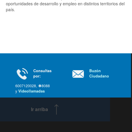
oportunidades de desarrollo y empleo en distintos territorios del
país.
Consultas
Buzón
por:
Ciudadano
6007120028, ✽8088
y
Videollamadas
Ir arriba