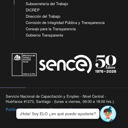
Subsecretaría del Trabajo
DICREP
Dirección del Trabajo
Comisión de Integridad Pública y Transparencia
Consejo para la Transparencia
Gobierno Transparente
Servicio Nacional de Capacitación y Empleo - Nivel Central -
Huérfanos #1273, Santiago - (lunes a viernes, 09:00 a 18:00 hrs.).
Política de privacidad
|
Mapa del sitio
¡Hola! Soy ELO ¿en qué puedo ayudarte?